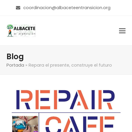
coordinacion@albaceteentransicion.org
Blog
Portada
»
Repara el presente, construye el futuro