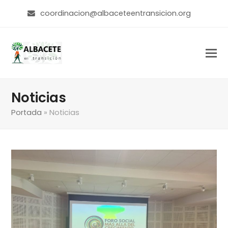
coordinacion@albaceteentransicion.org
Noticias
Portada
»
Noticias