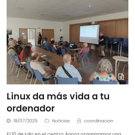
Linux da más vida a tu
ordenador
19/07/2025
Noticias
coordinacion
El 10 de julio en el centro Ágora organizamos una