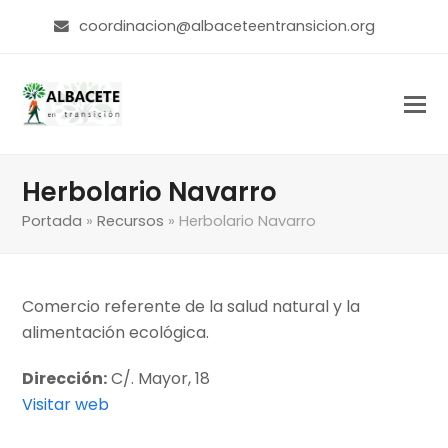
coordinacion@albaceteentransicion.org
Herbolario Navarro
Portada
»
Recursos
»
Herbolario Navarro
Comercio referente de la salud natural y la
alimentación ecológica.
Dirección:
C/. Mayor, 18
Visitar web