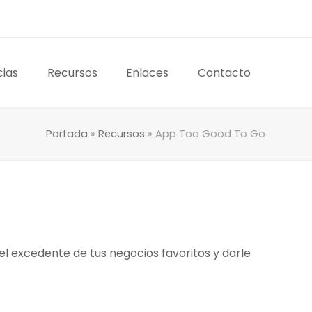
cias
Recursos
Enlaces
Contacto
Portada
»
Recursos
»
App Too Good To Go
l excedente de tus negocios favoritos y darle