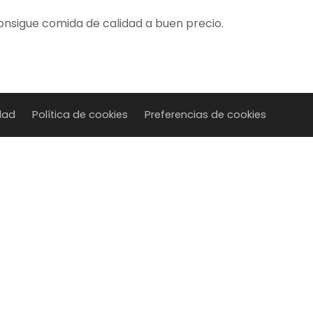
consigue comida de calidad a buen precio.
idad
Política de cookies
Preferencias de cookies