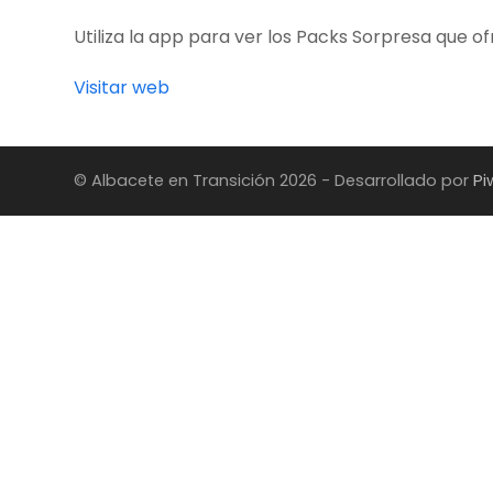
Utiliza la app para ver los Packs Sorpresa que o
Visitar web
© Albacete en Transición 2026 - Desarrollado por
Pi