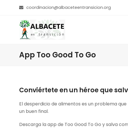
coordinacion@albaceteentransicion.org
App Too Good To Go
Conviértete en un héroe que sa
El desperdicio de alimentos es un problema que
un buen final.
Descarga la app de Too Good To Go y salva comi