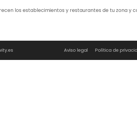
frecen los establecimientos y restaurantes de tu zona y 
wity.es
Aviso legal
Política de privac