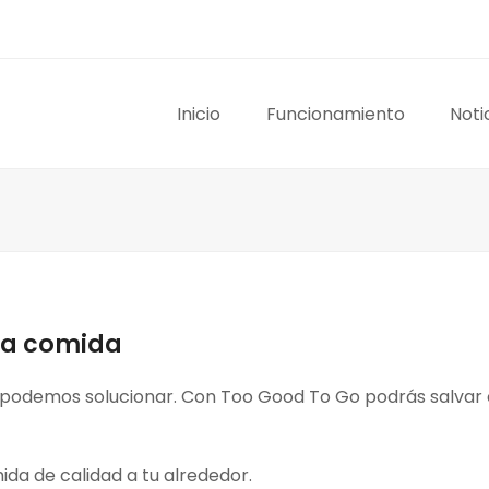
Inicio
Funcionamiento
Noti
lva comida
 podemos solucionar. Con Too Good To Go podrás salvar e
da de calidad a tu alrededor.