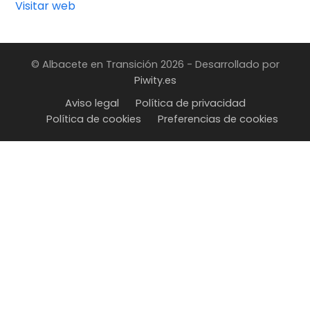
Visitar web
© Albacete en Transición 2026 - Desarrollado por
Piwity.es
Aviso legal
Política de privacidad
Política de cookies
Preferencias de cookies