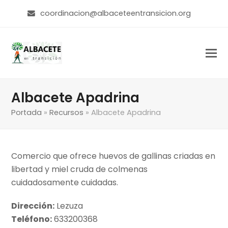
coordinacion@albaceteentransicion.org
Albacete Apadrina
Portada
»
Recursos
»
Albacete Apadrina
Comercio que ofrece huevos de gallinas criadas en
libertad y miel cruda de colmenas
cuidadosamente cuidadas.
Dirección:
Lezuza
Teléfono:
633200368