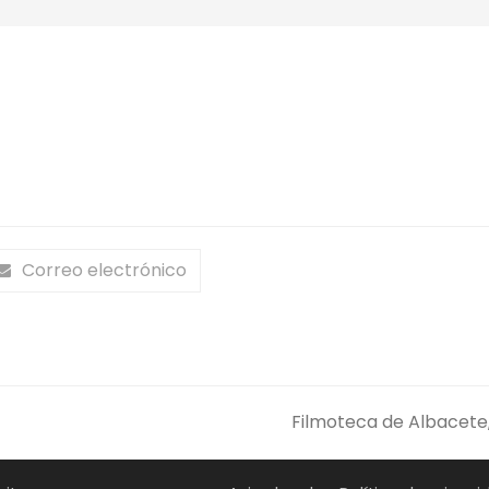
Correo electrónico
Filmoteca de Albacete,
next
post: