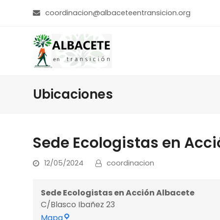
coordinacion@albaceteentransicion.org
Ubicaciones
Sede Ecologistas en Acci
12/05/2024
coordinacion
Sede Ecologistas en Acción Albacete
C/Blasco Ibañez 23
Sede
Mapa