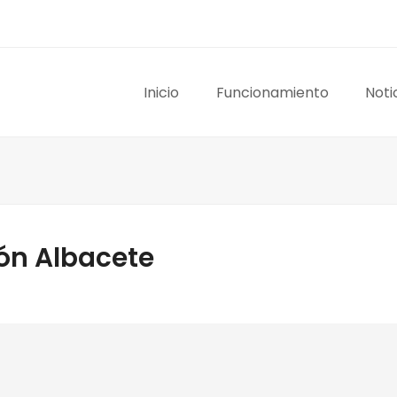
Inicio
Funcionamiento
Noti
ón Albacete