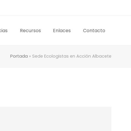
cias
Recursos
Enlaces
Contacto
Portada
»
Sede Ecologistas en Acción Albacete