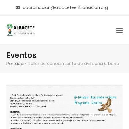
coordinacion@albaceteentransicion.org
Eventos
Portada
»
Taller de conocimiento de avifauna urbana