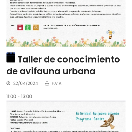
Taller de conocimiento
de avifauna urbana
22/04/2024
F.V.A.
11:00
-
13:00