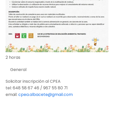
2 horas
General
Solicitar inscripción al CPEA
tel: 648 58 67 46 / 967 55 80 71
email:
cpea.albacete@gmail.com