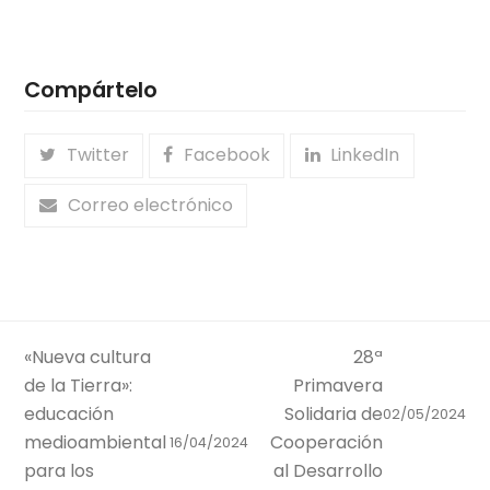
Compártelo
Twitter
Facebook
LinkedIn
Correo electrónico
«Nueva cultura
28ª
de la Tierra»:
Primavera
educación
Solidaria de
02/05/2024
medioambiental
Cooperación
16/04/2024
para los
al Desarrollo