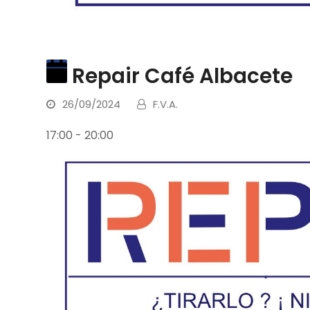
Repair Café Albacete
26/09/2024
F.V.A.
17:00
-
20:00