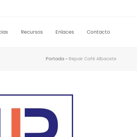
cias
Recursos
Enlaces
Contacto
Portada
»
Repair Café Albacete