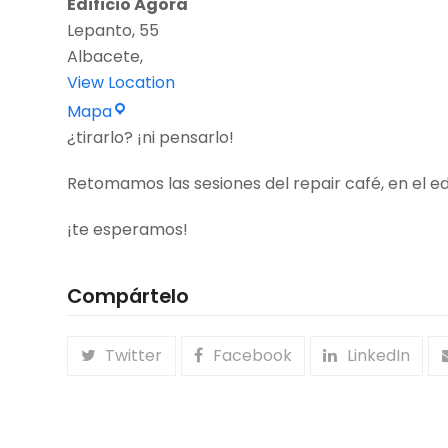
Edificio Ágora
Lepanto, 55
Albacete
,
View Location
Edificio
Mapa
Ágora
¿tirarlo? ¡ni pensarlo!
Retomamos las sesiones del repair café, en el edi
¡te esperamos!
Compártelo
Twitter
Facebook
LinkedIn