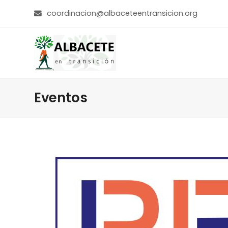
coordinacion@albaceteentransicion.org
Eventos