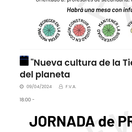
"Nueva cultura de la T
del planeta
09/04/2024
F.V.A.
18:00
-