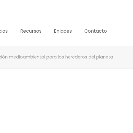
cias
Recursos
Enlaces
Contacto
ación medioambiental para los herederos del planeta