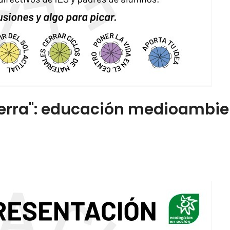
ierra": educación medioambie