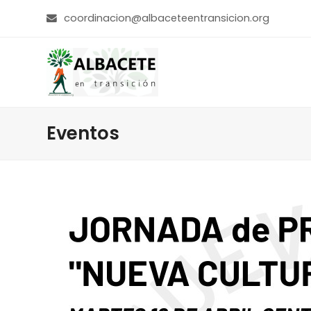
coordinacion@albaceteentransicion.org
Eventos