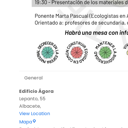
General
Edificio Ágora
Lepanto, 55
Albacete
,
View Location
Edificio
Mapa