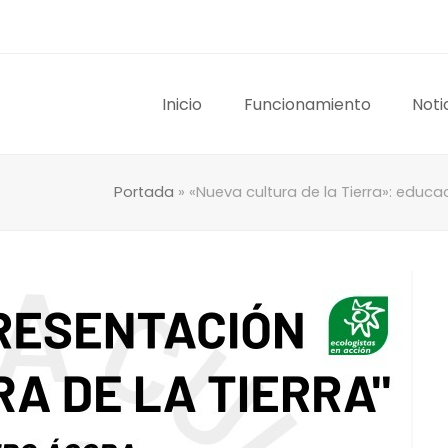
Inicio
Funcionamiento
Noti
Portada
»
«Nueva cultura de la Tierra»: educ