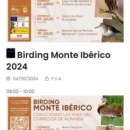
Birding Monte Ibérico
2024
04/06/2024
F.V.A.
09:00
-
10:00