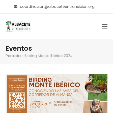
coordinacion@albaceteentransicion.org
Eventos
Portada
»
Birding Monte Ibérico 2024