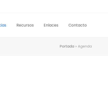
cias
Recursos
Enlaces
Contacto
Portada
»
Agenda