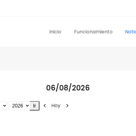
Inicio
Funcionamiento
Noti
06/08/2026
Anterior
Siguiente
Hoy
stas