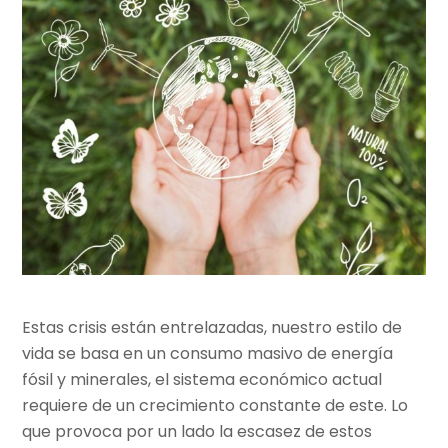
Estas crisis están entrelazadas, nuestro estilo de
vida se basa en un consumo masivo de energía
fósil y minerales, el sistema económico actual
requiere de un crecimiento constante de este. Lo
que provoca por un lado la escasez de estos