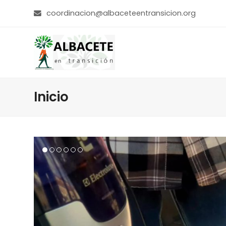
coordinacion@albaceteentransicion.org
Inicio