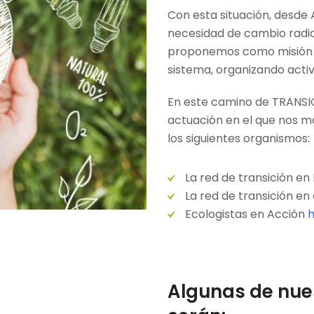
Con esta situación, desde
necesidad de cambio radica
proponemos como misión t
sistema, organizando acti
En este camino de TRANSI
actuación en el que nos 
los siguientes organismos:
La red de transición e
La red de transición e
Ecologistas en Acción
h
Algunas de nues