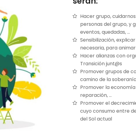
serán:
Hacer grupo, cuidarnos
personas del grupo, y ga
eventos, quedadas, …
Sensibilización, explicar
necesaria, para animar 
Hacer alianzas con org
Transición junt@s
Promover grupos de con
camino de la soberanía
Promover la economía cir
reparación, …
Promover el decrecimie
cuyo consumo entre dent
del Sol actual