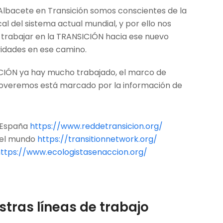
 Albacete en Transición somos conscientes de la
l del sistema actual mundial, y por ello nos
rabajar en la TRANSICIÓN hacia ese nuevo
vidades en ese camino.
CIÓN ya hay mucho trabajado, el marco de
moveremos está marcado por la información de
n España
https://www.reddetransicion.org/
n el mundo
https://transitionnetwork.org/
ttps://www.ecologistasenaccion.org/
tras líneas de trabajo