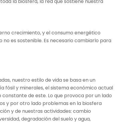
oda la biosfera, la red que sostiene nuestra
terno crecimiento, y el consumo energético
o no es sostenible. Es necesario cambiarlo para
adas, nuestro estilo de vida se basa en un
 fósil y minerales, el sistema económico actual
o constante de este. Lo que provoca por un lado
os y por otro lado problemas en la biosfera
ción y de nuestras actividades: cambio
iversidad, degradación del suelo y agua,