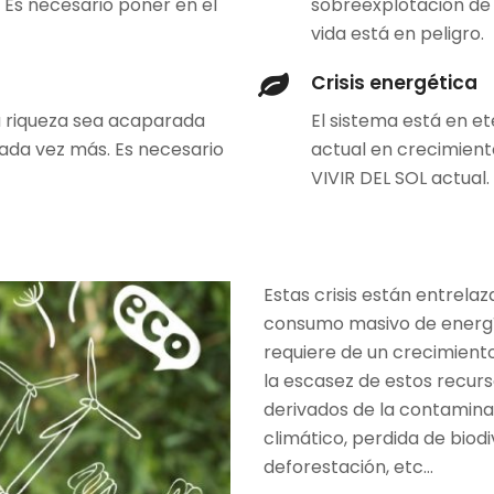
o. Es necesario poner en el
sobreexplotación de t
vida está en peligro.
Crisis energética
 la riqueza sea acaparada
El sistema está en e
cada vez más. Es necesario
actual en crecimient
VIVIR DEL SOL actual.
Estas crisis están entrelaz
consumo masivo de energía
requiere de un crecimient
la escasez de estos recurs
derivados de la contamina
climático, perdida de biod
deforestación, etc…