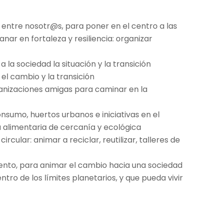
 entre nosotr@s, para poner en el centro a las
nar en fortaleza y resiliencia: organizar
 a la sociedad la situación y la transición
el cambio y la transición
anizaciones amigas para caminar en la
sumo, huertos urbanos e iniciativas en el
 alimentaria de cercanía y ecológica
cular: animar a reciclar, reutilizar, talleres de
nto, para animar el cambio hacia una sociedad
ro de los límites planetarios, y que pueda vivir