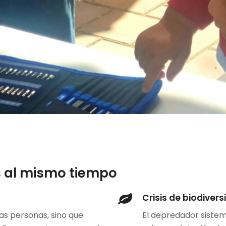
is al mismo tiempo
Crisis de biodivers
las personas, sino que
El depredador sistem